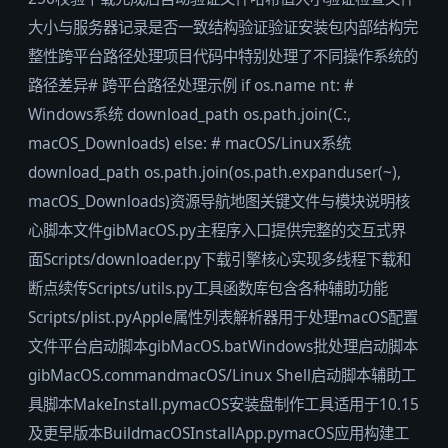
大小与服务器记录是否一致结构验证验证安装包内部结构完
整性跨平台路径处理项目代码中特别处理了不同操作系统的
路径差异# 跨平台路径处理示例 if os.name nt: #
Windows系统 download_path os.path.join(C:,
macOS_Downloads) else: # macOS/Linux系统
download_path os.path.join(os.path.expanduser(~),
macOS_Downloads)资源导航地图关键文件与模块说明核
心脚本文件gibMacOS.py主程序入口提供完整的交互式界
面Scripts/downloader.py下载引擎核心实现多线程下载和
断点续传Scripts/utils.py工具函数库包含各种辅助功能
Scripts/plist.pyApple属性列表解析器用于处理macOS配置
文件平台启动脚本gibMacOS.batWindows批处理启动脚本
gibMacOS.commandmacOS/Linux Shell启动脚本辅助工
具脚本MakeInstall.pymacOS安装盘制作工具适用于10.15
及更早版本BuildmacOSInstallApp.pymacOS应用构建工