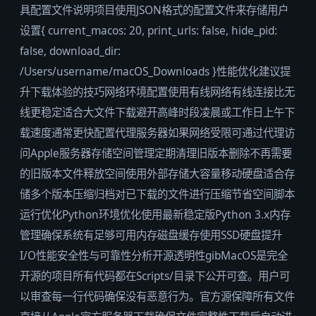
具配置文件说明项目使用JSON格式的配置文件来存储用户
设置{ current_macos: 20, print_urls: false, hide_pid:
false, download_dir:
/Users/username/macOS_Downloads }性能优化建议提
升下载体验的技巧网络环境配置使用有线网络有线连接比无
线更稳定适合大文件下载避开高峰时段凌晨或工作日上午下
载速度通常更快配置代理服务器如果网络受限可通过代理访
问Apple服务器存储空间管理定期清理旧版本删除不再需要
的旧版本文件释放空间使用外部存储大容量移动硬盘适合存
储多个版本压缩归档对已下载的文件进行压缩节省空间脚本
运行优化Python环境优化使用最新稳定版Python 3.x内存
管理确保系统有足够可用内存磁盘缓存使用SSD硬盘提升
I/O性能安全性与可靠性分析开源透明性gibMacOS是完全
开源的项目所有代码都在Scripts/目录下公开可查。用户可
以审查每一行代码确保没有恶意行为。官方源保障所有文件