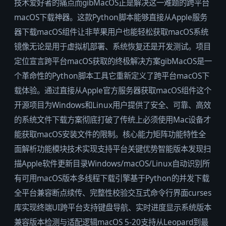
技术爱好者的痛点而gibMacOS正是解决这一难题的跨平台
macOS下载神器。这款Python脚本能够直接从Apple服务
器下载macOS组件让非苹果用户也能轻松获取macOS系统
镜像无论是用于虚拟机部署、系统恢复还是开发测试。项目
定位宣言跨平台macOS获取的终极解决方案gibMacOS是一
个革命性的Python脚本工具它重新定义了跨平台macOS下
载体验。通过直接从Apple官方服务器获取macOS组件这个
开源项目为Windows和Linux用户提供了安全、可靠、高效
的系统文件下载方案彻底打破了传统上必须使用Mac设备才
能获取macOS安装文件的限制。核心能力矩阵功能特性全
面解析功能模块技术实现支持平台关键优势智能版本发现扫
描Apple软件更新目录Windows/macOS/Linux自动识别所
有可用macOS版本多线程下载引擎基于Python的并发下载
全平台兼容断点续传、完整性校验交互式命令行界面curses
库实现终端UI跨平台支持键盘导航、实时进度显示系统版本
兼容版本检测与适配逻辑macOS 5-20支持从Leopard到最