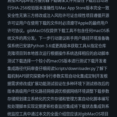
直接从Apple官方服务器下载确保文件完整性下载后自动进
行SHA-256校验版本准确性与Mac App Store版本完全一致
安全性无第三方修改或注入风险许可证合规性项目遵循开源
许可证用户在使用下载的文件时必须遵守Apple的最终用户
许可协议。gibMacOS仅提供下载工具不包含任何macOS系
统文件的再分发。下一步行动建议新手用户路径环境准备确
保系统已安装Python 3.6或更高版本获取工具从指定仓库
克隆项目到本地首次运行根据操作系统选择相应的启动脚本
测试下载选择一个较小的macOS版本进行测试下载开发者
集成路径代码审查仔细阅读Scripts/downloader.py了解下
载机制API研究探索命令行参数实现自动化集成定制开发根
据需求修改或扩展功能测试验证在多种环境下测试修改后的
版本高级用户优化路径网络调优根据网络环境调整下载参数
存储规划建立系统化的文件存储和管理方案自动化脚本编写
批处理脚本实现定期更新检查监控集成将下载状态集成到系
统监控工具中通过本文的全面介绍您应该对gibMacOS项目