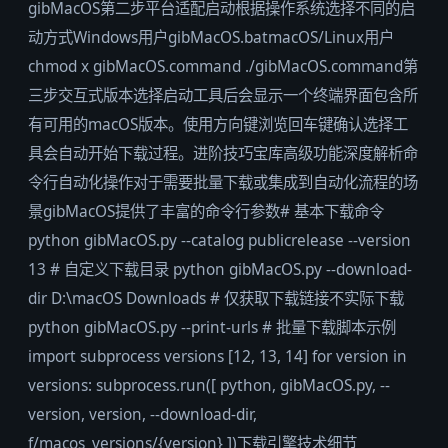
gibMacOS第二步平台适配启动根据操作系统选择不同的启
动方式Windows用户gibMacOS.batmacOS/Linux用户
chmod x gibMacOS.command ./gibMacOS.command第
三步交互式版本选择启动工具后会显示一个终端界面包含所
有可用的macOS版本。使用方向键浏览回车键确认选择工
具会自动开始下载过程。进阶技巧宝库高级功能深度解析命
令行自动化操作对于需要批量下载或集成到自动化流程的场
景gibMacOS提供了丰富的命令行参数# 基本下载命令
python gibMacOS.py --catalog publicrelease --version
13 # 自定义下载目录 python gibMacOS.py --download-
dir D:\macOS Downloads # 仅获取下载链接不实际下载
python gibMacOS.py --print-urls # 批量下载脚本示例
import subprocess versions [12, 13, 14] for version in
versions: subprocess.run([ python, gibMacOS.py, --
version, version, --download-dir,
f/macos_versions/{version} ])下载引擎技术细节