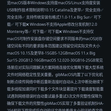
览macOS版本Windows支持度macOS/Linux支持度安装
USB制作技术限制说明10.15 Catalina及更早✅ 完全支持✅
完全支持✅ 支持传统安装包格式11.0-11.x Big Sur✅ 可下
载✅ 可下载❌ Windows不支持Apple修改分发机制12.0
Monterey等✅ 可下载✅ 可下载❌ Windows不支持仅
macOS可制作安装盘存储空间要求不同版本的macOS对存
储空间有不同的要求版本范围建议预留空间实际文件大小
macOS 10.15及更早8-15GB5-12GBmacOS 11.x Big
Sur15-20GB12-16GBmacOS 12.020-30GB16-25GB常见
场景应对实际问题解决方案网络连接优化策略下载大型系统
文件时网络稳定性至关重要。gibMacOS内置了以下优化机
制断点续传网络中断后重新连接时自动从上次中断处继续下
载多线程加速同时下载多个文件块显著提升下载速度智能重
试遇到网络错误时自动重试最多重试3次文件完整性保障为
确保下载文件的完整性gibMacOS实现了多重验证机制SHA-
256校验下载完成后自动验证文件哈希值大小验证检查文件