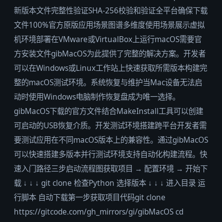
新版本文件完整性验证SHA-256校验和验证全平台确保下载
文件100%官方原版应用场景图谱多维度使用场景展示虚拟
机环境部署在VMware或VirtualBox上运行macOS需要官
方安装文件gibMacOS为此提供了完整的解决方案。开发者
可以在Windows或Linux工作站上快速获取所需版本构建完
整的macOS测试环境。系统恢复与维护当Mac设备无法启
动时使用Windows电脑制作恢复盘成为唯一选择。
gibMacOS下载的官方文件结合MakeInstall工具可以创建
可启动的USB恢复介质。开发测试环境搭建跨平台开发者需
要测试应用在不同macOS版本上的兼容性。通过gibMacOS
可以快速搭建多版本并行测试环境支持自动化构建流程。快
速入门路径三步启动流程图获取项目 → 配置环境 → 开始下
载 ↓ ↓ ↓ git clone 检查Python 选择版本 ↓ ↓ ↓ 进入目录 运
行脚本 自动下载第一步获取项目代码git clone
https://gitcode.com/gh_mirrors/gi/gibMacOS cd