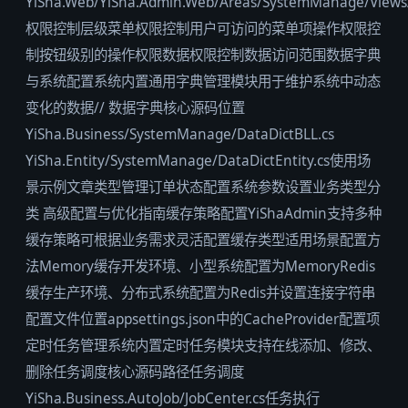
YiSha.Web/YiSha.Admin.Web/Areas/SystemManage/View
权限控制层级菜单权限控制用户可访问的菜单项操作权限控
制按钮级别的操作权限数据权限控制数据访问范围数据字典
与系统配置系统内置通用字典管理模块用于维护系统中动态
变化的数据// 数据字典核心源码位置
YiSha.Business/SystemManage/DataDictBLL.cs
YiSha.Entity/SystemManage/DataDictEntity.cs使用场
景示例文章类型管理订单状态配置系统参数设置业务类型分
类 高级配置与优化指南缓存策略配置YiShaAdmin支持多种
缓存策略可根据业务需求灵活配置缓存类型适用场景配置方
法Memory缓存开发环境、小型系统配置为MemoryRedis
缓存生产环境、分布式系统配置为Redis并设置连接字符串
配置文件位置appsettings.json中的CacheProvider配置项
定时任务管理系统内置定时任务模块支持在线添加、修改、
删除任务调度核心源码路径任务调度
YiSha.Business.AutoJob/JobCenter.cs任务执行