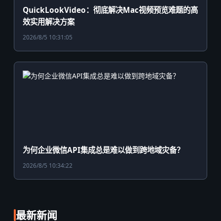
QuickLookVideo：彻底解决Mac视频预览难题的高
效实用解决方案
2026/8/5 10:31:05
为何企业微信API集成总是难以做到跨地域灾备？
2026/8/5 10:34:22
最新新闻