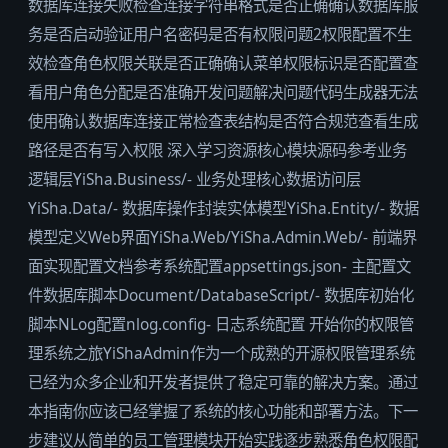
数据库连接失败检查连接字符串格式是否正确确认数据库服
务是否启动验证用户名密码是否有权限问题2权限配置不生
效检查角色权限关联是否正确确认菜单权限标识是否配置查
看用户角色分配是否准确开发问题解决问题代码生成器无法
使用确认数据库连接正常检查表结构是否符合规范查看生成
路径是否有写入权限 深入学习资源核心模块源码参考业务
逻辑层YiSha.Business/- 业务处理核心数据访问层
YiSha.Data/- 数据库操作封装实体模型YiSha.Entity/- 数据
模型定义Web界面YiSha.Web/YiSha.Admin.Web/- 前端界
面实现配置文档参考系统配置appsettings.json- 主配置文
件数据库脚本Document/DatabaseScript/- 数据库初始化
脚本NLog配置nlog.config- 日志系统配置 开始你的权限管
理系统之旅YiShaAdmin作为一个成熟的开源权限管理系统
已经为众多企业和开发者提供了稳定可靠的解决方案。通过
本指南你应该已经掌握了系统的核心功能和部署方法。下一
步建议从简单的员工管理模块开始实践逐步熟悉角色权限配