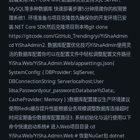
MySQL等多种数据库 快速部署步骤5分钟搭建你的权限管
理系统1. 环境准备与项目克隆首先确保你的开发环境已安
装.NET Core SDK然后克隆项目到本地git clone
https://gitcode.com/GitHub_Trending/yi/YiShaAdmin
cd YiShaAdmin2. 数据库配置优化技巧YiShaAdmin使用灵
活的数据库配置你可以在配置文件中轻松调整配置文件路径
YiSha.Web/YiSha.Admin.Web/appsettings.json{
SystemConfig: { DBProvider: SqlServer,
DBConnectionString: Serverlocalhost;User
Idsa;Passwordyour_password;DatabaseYsData;,
CacheProvider: Memory } }数据库配置建议生产环境建议
使用Redis缓存提升性能根据业务规模调整数据库连接超时
时间定期备份数据库配置路径3. 系统初始化与运行使用以下
命令快速启动系统# 进入Web项目目录 cd
YiSha.Web/YiSha.Admin.Web # 恢复NuGet包 dotnet