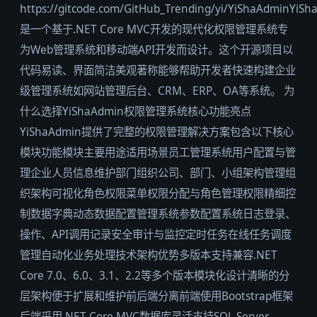
https://gitcode.com/GitHub_Trending/yi/YiShaAdminYiS
是一个基于.NET Core MVC开发的现代化权限管理系统专
为Web管理系统和移动端API开发而设计。这个开源项目以
代码易读、界面简洁美观著称能够帮助开发者快速构建企业
级管理系统如网站管理后台、CRM、ERP、OA等系统。 为
什么选择YiShaAdmin权限管理系统核心功能亮点
YiShaAdmin提供了完整的权限管理解决方案包含以下核心
模块功能模块主要用途适用场景员工管理系统用户配置与管
理企业人员信息维护部门组织公司、部门、小组架构管理组
织架构可视化角色权限菜单权限分配与角色管理权限精细控
制数据字典动态数据配置管理系统参数配置系统日志登录、
操作、API调用记录安全审计与监控定时任务在线任务调度
管理自动化业务处理技术架构优势多版本支持兼容.NET
Core 7.0、6.0、3.1、2.2等多个版本模块化设计清晰的分
层架构便于扩展和维护前后端分离前端使用Bootstrap框架
后端采用.NET Core MVC数据库灵活支持SQL Server、