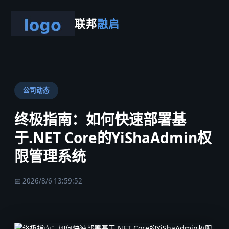
联邦
融启
公司动态
终极指南：如何快速部署基
于.NET Core的YiShaAdmin权
限管理系统
📅 2026/8/6 13:59:52