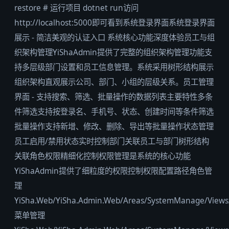
restore # 运行项目 dotnet run访问
http://localhost:5000即可看到系统登录界面系统登录界面
展示 - 简洁美观的认证入口 系统核心功能深度体验员工与组
织架构管理YiShaAdmin提供了完整的组织架构管理功能支
持多层级部门设置和员工信息管理。系统采用树形结构展示
组织架构直观展示公司、部门、小组的层级关系。员工管理
界面 - 支持搜索、筛选、批量操作的数据列表主要特性多条
件筛选支持按登录名、手机号、状态、创建时间等条件筛选
批量操作支持新增、修改、删除、导出等批量操作状态管理
员工启用/禁用状态实时控制部门关联员工与部门树形结构
关联角色权限精细化控制权限管理是系统的核心功能
YiShaAdmin提供了细粒度的权限控制权限配置路径角色管
理
YiSha.Web/YiSha.Admin.Web/Areas/SystemManage/Views
菜单管理