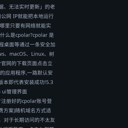
数据、无法实时更新」的老
公网 IP就能把本地运行
方在哪里只要有网络就能实
olar?cpolar 是
远程桌面等通过一条安全加
macOS、Linux、树
lar官网的下载页面点击立
录种的应用程序,一路默认安
上版本即代表安装成功!5.3
 ui管理界面
才注册好的cpolar账号登
(免费方案)随机域名方式适
址。对于长期访问的不太友