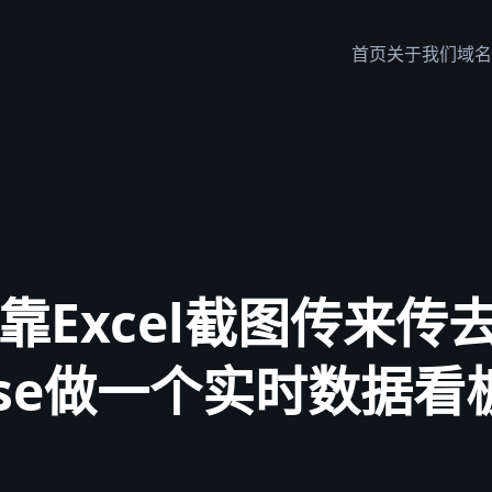
首页
关于我们
域名
靠Excel截图传来传
base做一个实时数据看