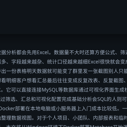
据分析都会先用Excel。数据量不大时还算方便公式、
多、字段越来越杂、统计口径越来越细Excel很快就会
导出一份表格明天数据就可能变了群里发一张截图别人只
看明细客户想看汇总最后往往变成反复改表、反复截图、反复
求。它可以直接连接MySQL等数据库通过可视化界面生
通过筛选、汇总和可视化配置完成基础分析会SQL的人则
e用Docker部署在本地电脑或小服务器上入门成本比较低
始整理数据视图。对于个人项目、小团队、内部报表和临