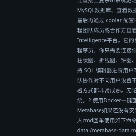
比直接上复杂BI系统更轻。
MySQL数据库、查看
最后再通过 cpolar
程团队成员或合作方查看。1 
Intelligence
程序员。你只需要连接你
柱状图、折线图、饼图
持 SQL 编辑器进阶
队协作对不同用户设置
署方式都非常成熟。无
统。2 使用Docker一键
Metabase如果还没
入cmd回车使用如下命令进行一键
data:/metabase