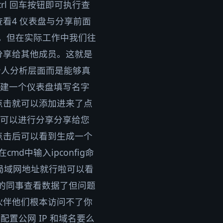
入后按Ctrl 回车按钮即可执行查
看4 仪表盘与分享前面
据。但在实际工作中我们往
分享给其他成员。这就是
在个人分析层面而是能够真
创建一个仪表盘填写名字
点击就可以添加进来了点
都可以进行分享分享给您
点击后可以看到生成一个
d中输入ipconfig命
的局域网地址就行啦可以看
下的同事查看数据了但问题
伙伴他们根本访问不了你
配置公网 IP 和域名要么