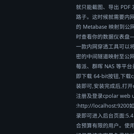
就只能截图、导出 PD
路子。这时候就需要内网
的 Metabase 映
时查看你的数据仪表盘——这
一款内网穿透工具可以将
密的中间隧道映射至公网让
莓派、群晖 NAS 等平台
即下载 64-bit按钮,
装即可,安装完成后,打开c
注册及登录cpolar w
:http://localh
录即可进入后台页面:5.4
合预算有限的用户。使用