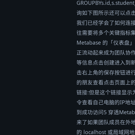
GROUPBYs.id,s.stu
询如下图所示还可以点击
我们已经学会了如何连接
往需要将多个关键指标
Metabase 的「
正流动起来成为团队协作
等信息点击创建进入到
击右上角的保存按钮进行
的朋友查看点击页面上
链接:但是这个链接显示为l
令查看自己电脑的IP地址
到成功访问5 穿透Me
来了如果团队成员在外
的 localhost 