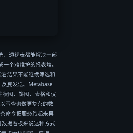
筛选、透视表都能解决一部
变成一个难维护的报表堆。
能看结果不能继续筛选和
发送。Metabase
成柱状图、饼图、表格和仪
可以写查询做更复杂的数
。一条命令把服务跑起来再
时数据看板来说这种方式