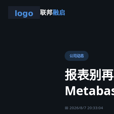
联邦
融启
公司动态
报表别再
Meta
📅 2026/8/7 20:33:04