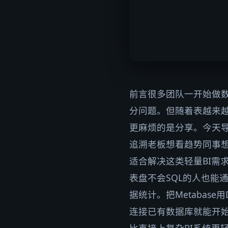
前言很多团队一开始做数
分问题。但随着表越来越
更麻烦的是分享。今天
追溯老板想看趋势同事想
适合解决这类轻量BI需
表盘不会SQL的人也能
据统计。把Metabas
连接已有数据库就能开