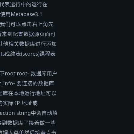
是代表运行中的运行在
用Metabase3.1
一步后我们可以点击右上角先
着来到配置数据源页面可
其他相关数据库进行添加
成绩表(scores)课程表
含义如下root:root- 数据库用户
t_info- 要连接的数据库
L 数据库在本地运行地址可以
机的实际 IP 地址或
nection string中会自动填
接到数据库了接着做一些
的数据库菜单然后接着点击