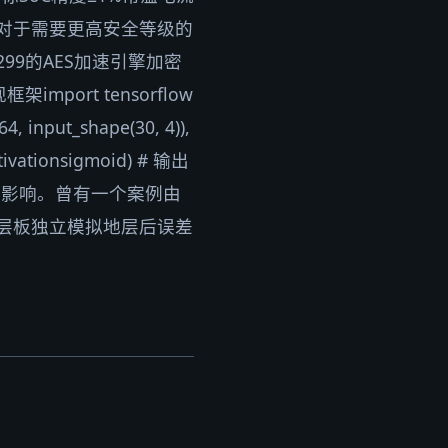
方向对于需要更高安全等级的
99的AES加速引擎加密
rt tensorflow
4, input_shape(30, 4)),
vationsigmoid) # 输出
的影响。曾有一个案例由
层板独立模拟地层后误差