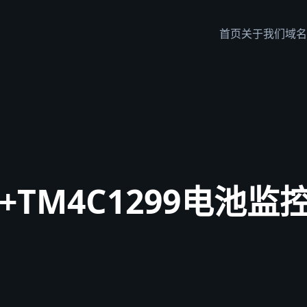
首页
关于我们
域名
15+TM4C1299电池