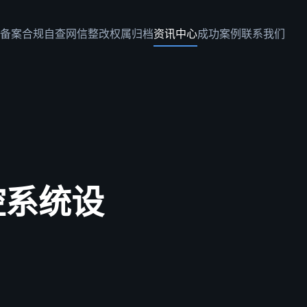
备案
合规自查
网信整改
权属归档
资讯中心
成功案例
联系我们
监控系统设