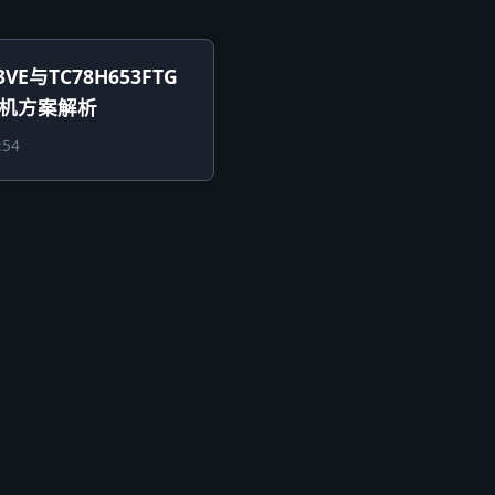
3VE与TC78H653FTG
机方案解析
:54