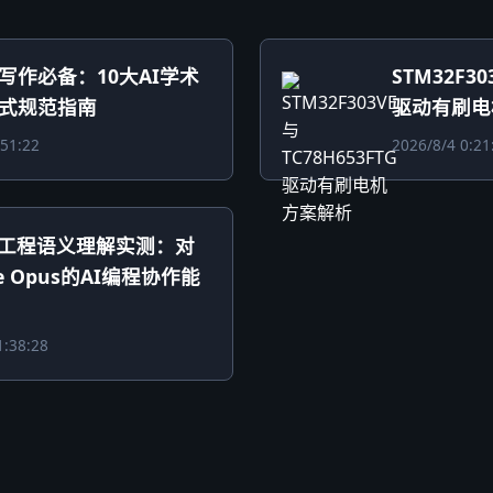
写作必备：10大AI学术
STM32F30
式规范指南
驱动有刷电
:51:22
2026/8/4 0:21
5.1工程语义理解实测：对
de Opus的AI编程协作能
1:38:28