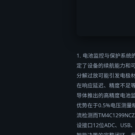
1. 电池监控与保护系
定了设备的续航能力和
分解过放可能引发电极
在响应延迟、精度不足等问题
导体推出的高精度电池监测
优势在于0.5%电压测量精
流检测而TM4C1299NC
设接口12位ADC、US