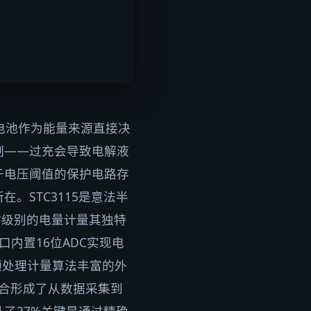
电池作为能量来源直接决
制——过充会导致电解液
于电压阈值的保护电路存
在。STC3115是意法半
安时级别的电量计量其独特
接口内置16位ADC实现电
Hz主频处理计量算法丰富的外
的组合形成了从数据采集到