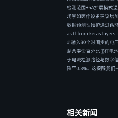
检测范围±5A扩展模式温
场景如医疗设备建议增加冗
数据预测性维护通过循环神经
as tf from keras.layers
# 输入30个时间步的电压/电流/温度
剩余寿命百分比 ])在
于电流检测路径与数字
降至0.3%。这提醒我
相关新闻