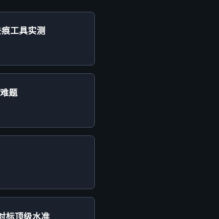
文去痕工具实测
扰难题
率对标顶级水准