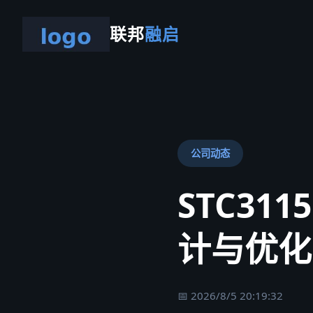
联邦
融启
公司动态
STC31
计与优化
📅 2026/8/5 20:19:32