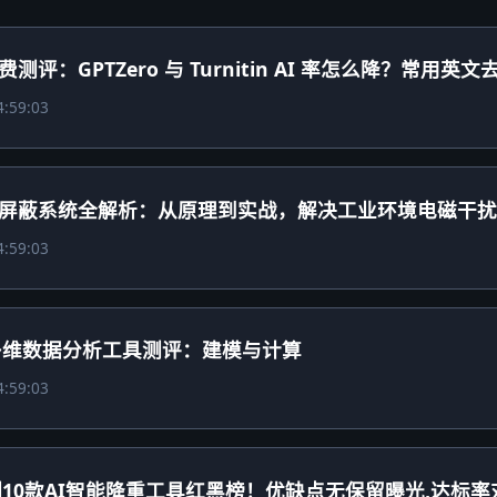
测评：GPTZero 与 Turnitin AI 率怎么降？常用英
4:59:03
屏蔽系统全解析：从原理到实战，解决工业环境电磁干
4:59:03
年多维数据分析工具测评：建模与计算
4:59:03
实测10款AI智能降重工具红黑榜！优缺点无保留曝光,达标