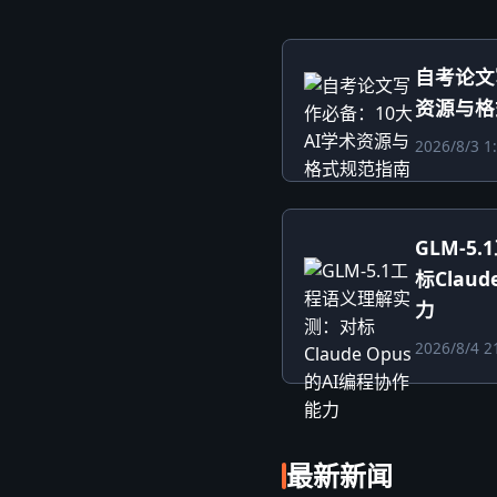
自考论文
资源与格
2026/8/3 1
GLM-
标Clau
力
2026/8/4 2
最新新闻